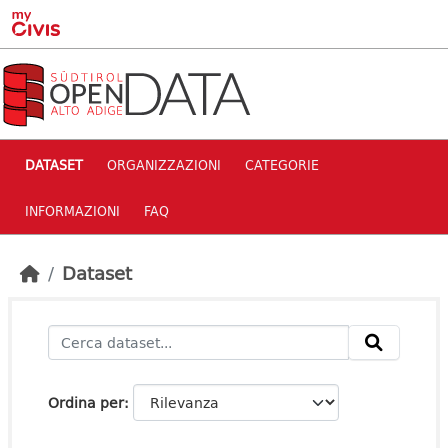
Skip to main content
DATASET
ORGANIZZAZIONI
CATEGORIE
INFORMAZIONI
FAQ
Dataset
Ordina per