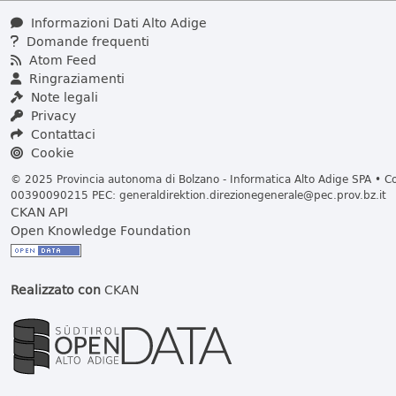
Informazioni Dati Alto Adige
Domande frequenti
Atom Feed
Ringraziamenti
Note legali
Privacy
Contattaci
Cookie
© 2025 Provincia autonoma di Bolzano - Informatica Alto Adige SPA • Cod
00390090215 PEC:
generaldirektion.direzionegenerale@pec.prov.bz.it
CKAN API
Open Knowledge Foundation
Realizzato con
CKAN