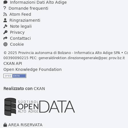
Informazioni Dati Alto Adige
Domande frequenti
Atom Feed
Ringraziamenti
Note legali
Privacy
Contattaci
Cookie
© 2025 Provincia autonoma di Bolzano - Informatica Alto Adige SPA • Cod
00390090215 PEC:
generaldirektion.direzionegenerale@pec.prov.bz.it
CKAN API
Open Knowledge Foundation
Realizzato con
CKAN
AREA RISERVATA