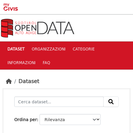
Skip to main content
DATASET
ORGANIZZAZIONI
CATEGORIE
INFORMAZIONI
FAQ
Dataset
Ordina per