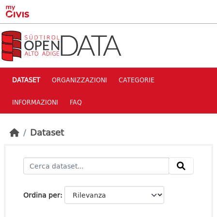
Skip to main content
DATASET
ORGANIZZAZIONI
CATEGORIE
INFORMAZIONI
FAQ
Dataset
Ordina per