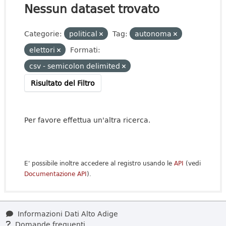
Nessun dataset trovato
Categorie:
political
Tag:
autonoma
elettori
Formati:
csv - semicolon delimited
Risultato del Filtro
Per favore effettua un'altra ricerca.
E' possibile inoltre accedere al registro usando le
API
(vedi
Documentazione API
).
Informazioni Dati Alto Adige
Domande frequenti