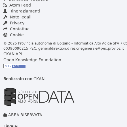
Atom Feed
Ringraziamenti
Note legali
Privacy
Contattaci
Cookie
© 2025 Provincia autonoma di Bolzano - Informatica Alto Adige SPA • Cod
00390090215 PEC:
generaldirektion.direzionegenerale@pec.prov.bz.it
CKAN API
Open Knowledge Foundation
Realizzato con
CKAN
AREA RISERVATA
Lingua