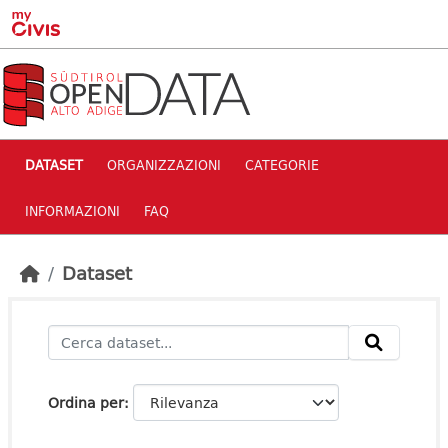
Skip to main content
DATASET
ORGANIZZAZIONI
CATEGORIE
INFORMAZIONI
FAQ
Dataset
Ordina per