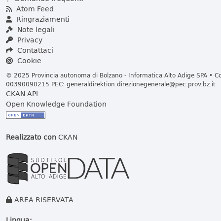
Atom Feed
Ringraziamenti
Note legali
Privacy
Contattaci
Cookie
© 2025 Provincia autonoma di Bolzano - Informatica Alto Adige SPA • Cod
00390090215 PEC:
generaldirektion.direzionegenerale@pec.prov.bz.it
CKAN API
Open Knowledge Foundation
Realizzato con
CKAN
AREA RISERVATA
Lingua