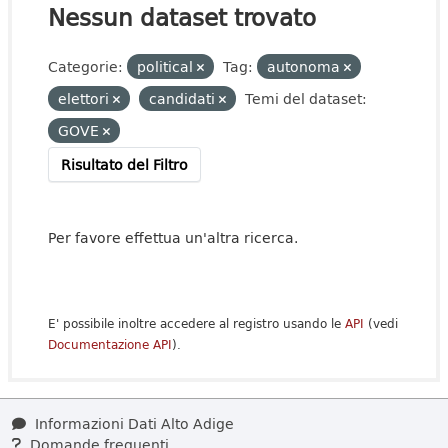
Nessun dataset trovato
Categorie:
political
Tag:
autonoma
elettori
candidati
Temi del dataset:
GOVE
Risultato del Filtro
Per favore effettua un'altra ricerca.
E' possibile inoltre accedere al registro usando le
API
(vedi
Documentazione API
).
Informazioni Dati Alto Adige
Domande frequenti