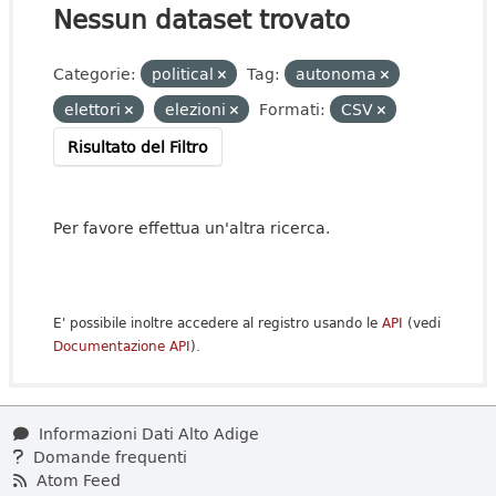
Nessun dataset trovato
Categorie:
political
Tag:
autonoma
elettori
elezioni
Formati:
CSV
Risultato del Filtro
Per favore effettua un'altra ricerca.
E' possibile inoltre accedere al registro usando le
API
(vedi
Documentazione API
).
Informazioni Dati Alto Adige
Domande frequenti
Atom Feed