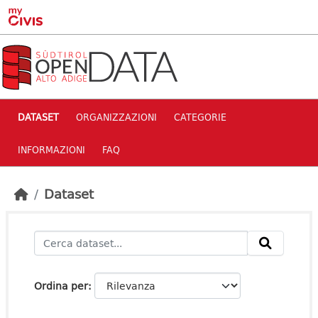
Skip to main content
DATASET
ORGANIZZAZIONI
CATEGORIE
INFORMAZIONI
FAQ
Dataset
Ordina per