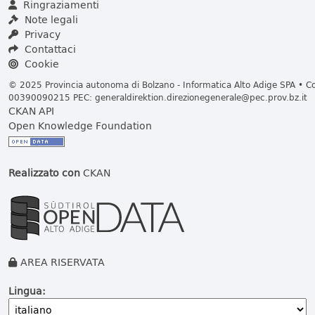
Ringraziamenti
Note legali
Privacy
Contattaci
Cookie
© 2025 Provincia autonoma di Bolzano - Informatica Alto Adige SPA • Cod
00390090215 PEC:
generaldirektion.direzionegenerale@pec.prov.bz.it
CKAN API
Open Knowledge Foundation
Realizzato con
CKAN
AREA RISERVATA
Lingua