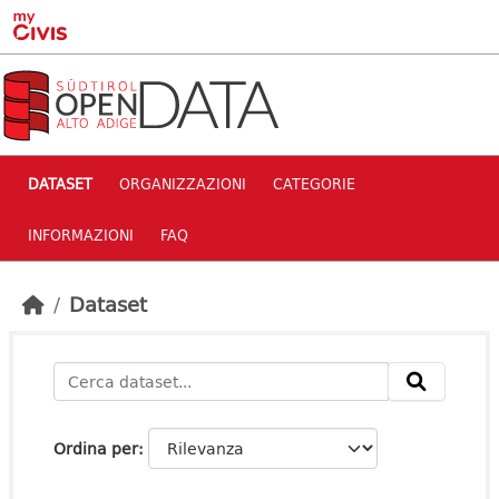
Skip to main content
DATASET
ORGANIZZAZIONI
CATEGORIE
INFORMAZIONI
FAQ
Dataset
Ordina per