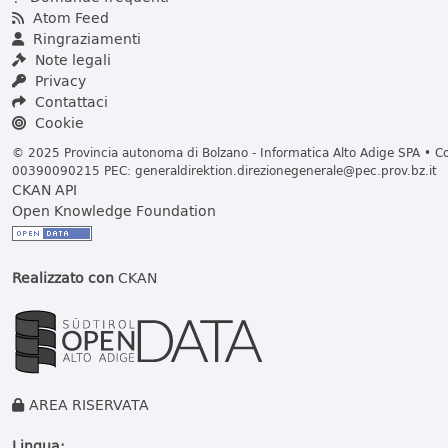
Atom Feed
Ringraziamenti
Note legali
Privacy
Contattaci
Cookie
© 2025 Provincia autonoma di Bolzano - Informatica Alto Adige SPA • Cod
00390090215 PEC:
generaldirektion.direzionegenerale@pec.prov.bz.it
CKAN API
Open Knowledge Foundation
Realizzato con
CKAN
AREA RISERVATA
Lingua