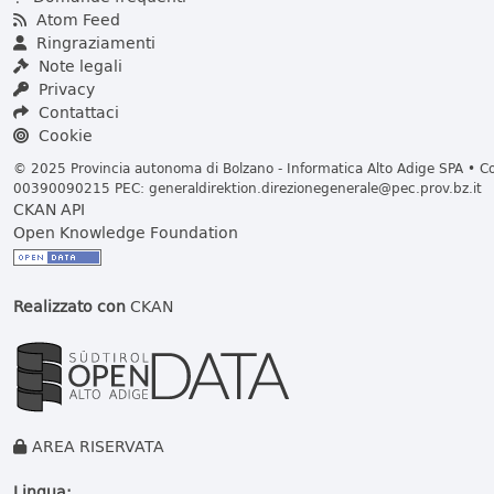
Atom Feed
Ringraziamenti
Note legali
Privacy
Contattaci
Cookie
© 2025 Provincia autonoma di Bolzano - Informatica Alto Adige SPA • Cod
00390090215 PEC:
generaldirektion.direzionegenerale@pec.prov.bz.it
CKAN API
Open Knowledge Foundation
Realizzato con
CKAN
AREA RISERVATA
Lingua