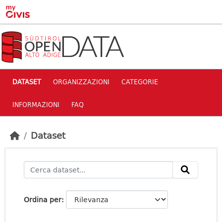
Skip to main content
DATASET
ORGANIZZAZIONI
CATEGORIE
INFORMAZIONI
FAQ
Dataset
Ordina per