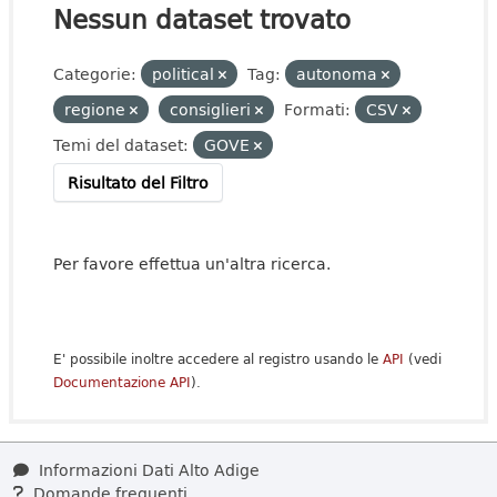
Nessun dataset trovato
Categorie:
political
Tag:
autonoma
regione
consiglieri
Formati:
CSV
Temi del dataset:
GOVE
Risultato del Filtro
Per favore effettua un'altra ricerca.
E' possibile inoltre accedere al registro usando le
API
(vedi
Documentazione API
).
Informazioni Dati Alto Adige
Domande frequenti