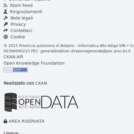
Atom Feed
Ringraziamenti
Note legali
Privacy
Contattaci
Cookie
© 2025 Provincia autonoma di Bolzano - Informatica Alto Adige SPA • Cod
00390090215 PEC:
generaldirektion.direzionegenerale@pec.prov.bz.it
CKAN API
Open Knowledge Foundation
Realizzato con
CKAN
AREA RISERVATA
Lingua