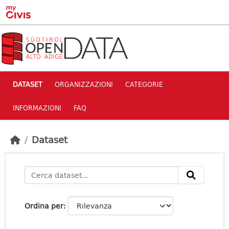
Skip to main content
DATASET
ORGANIZZAZIONI
CATEGORIE
INFORMAZIONI
FAQ
Dataset
Ordina per