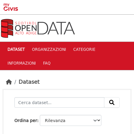
Skip to main content
DATASET
ORGANIZZAZIONI
CATEGORIE
INFORMAZIONI
FAQ
Dataset
Ordina per