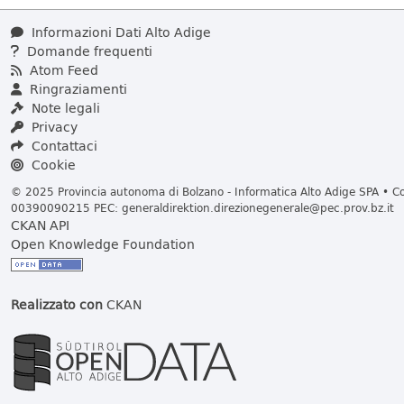
Informazioni Dati Alto Adige
Domande frequenti
Atom Feed
Ringraziamenti
Note legali
Privacy
Contattaci
Cookie
© 2025 Provincia autonoma di Bolzano - Informatica Alto Adige SPA • Cod
00390090215 PEC:
generaldirektion.direzionegenerale@pec.prov.bz.it
CKAN API
Open Knowledge Foundation
Realizzato con
CKAN