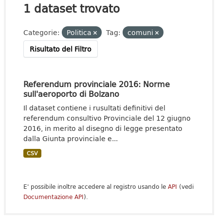
1 dataset trovato
Categorie:
Politica
Tag:
comuni
Risultato del Filtro
Referendum provinciale 2016: Norme
sull'aeroporto di Bolzano
Il dataset contiene i rusultati definitivi del
referendum consultivo Provinciale del 12 giugno
2016, in merito al disegno di legge presentato
dalla Giunta provinciale e...
CSV
E' possibile inoltre accedere al registro usando le
API
(vedi
Documentazione API
).