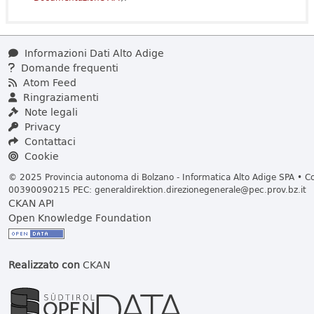
Informazioni Dati Alto Adige
Domande frequenti
Atom Feed
Ringraziamenti
Note legali
Privacy
Contattaci
Cookie
© 2025 Provincia autonoma di Bolzano - Informatica Alto Adige SPA • Cod
00390090215 PEC:
generaldirektion.direzionegenerale@pec.prov.bz.it
CKAN API
Open Knowledge Foundation
Realizzato con
CKAN