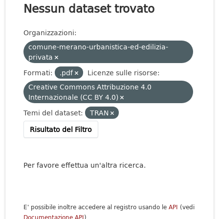
Nessun dataset trovato
Organizzazioni:
comune-merano-urbanistica-ed-edilizia-
privata
Formati:
.pdf
Licenze sulle risorse:
Creative Commons Attribuzione 4.0
Internazionale (CC BY 4.0)
Temi del dataset:
TRAN
Risultato del Filtro
Per favore effettua un'altra ricerca.
E' possibile inoltre accedere al registro usando le
API
(vedi
Documentazione API
).