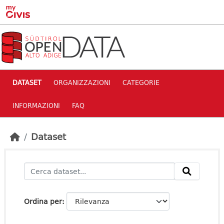
Skip to main content
DATASET
ORGANIZZAZIONI
CATEGORIE
INFORMAZIONI
FAQ
Dataset
Ordina per