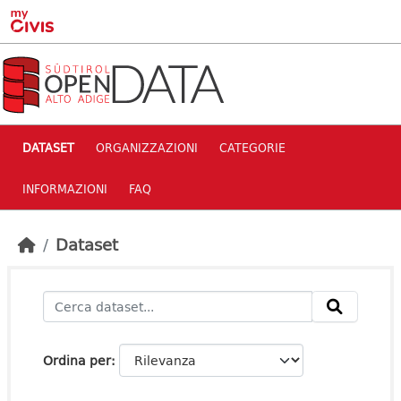
Skip to main content
DATASET
ORGANIZZAZIONI
CATEGORIE
INFORMAZIONI
FAQ
Dataset
Ordina per