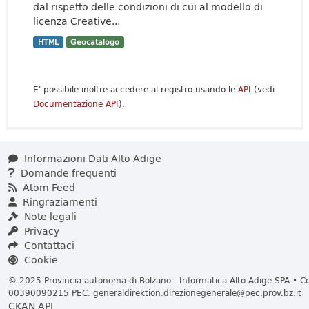
dal rispetto delle condizioni di cui al modello di
licenza Creative...
HTML
Geocatalogo
E' possibile inoltre accedere al registro usando le
API
(vedi
Documentazione API
).
Informazioni Dati Alto Adige
Domande frequenti
Atom Feed
Ringraziamenti
Note legali
Privacy
Contattaci
Cookie
© 2025 Provincia autonoma di Bolzano - Informatica Alto Adige SPA • Cod
00390090215 PEC:
generaldirektion.direzionegenerale@pec.prov.bz.it
CKAN API