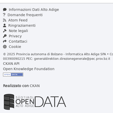
Informazioni Dati Alto Adige
Domande frequenti
Atom Feed
Ringraziamenti
Note legali
Privacy
Contattaci
Cookie
© 2025 Provincia autonoma di Bolzano - Informatica Alto Adige SPA • Cod
00390090215 PEC:
generaldirektion.direzionegenerale@pec.prov.bz.it
CKAN API
Open Knowledge Foundation
Realizzato con
CKAN