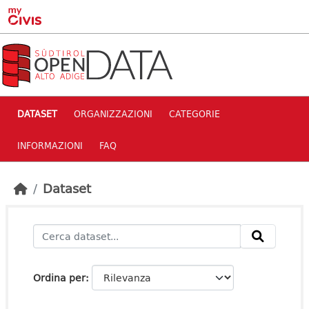
Skip to main content
DATASET
ORGANIZZAZIONI
CATEGORIE
INFORMAZIONI
FAQ
Dataset
Ordina per