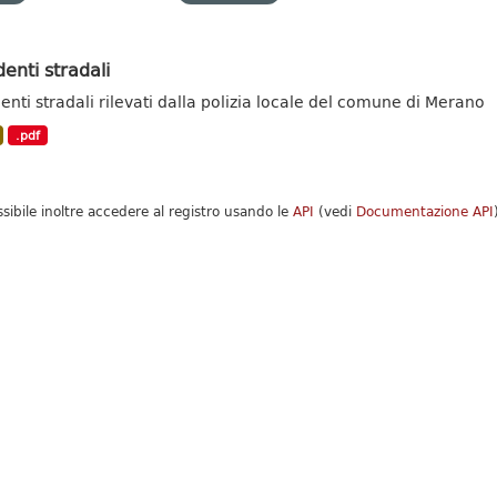
denti stradali
denti stradali rilevati dalla polizia locale del comune di Merano
.pdf
ssibile inoltre accedere al registro usando le
API
(vedi
Documentazione API