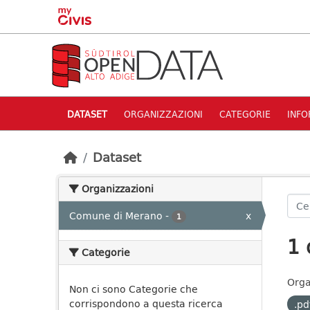
Skip to main content
DATASET
ORGANIZZAZIONI
CATEGORIE
INFO
Dataset
Organizzazioni
Comune di Merano
-
x
1
1 
Categorie
Orga
Non ci sono Categorie che
corrispondono a questa ricerca
.pd