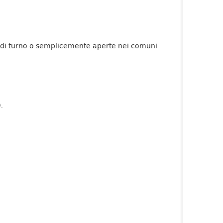
o di turno o semplicemente aperte nei comuni
).