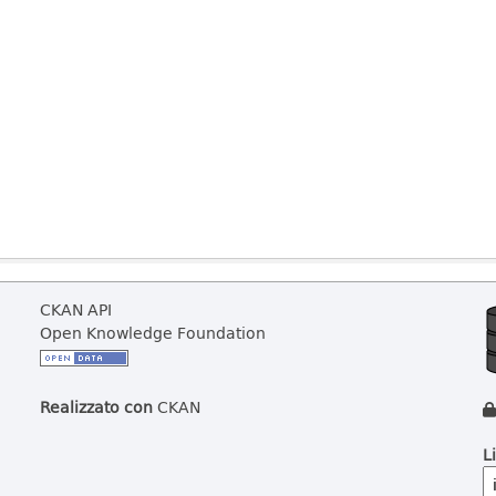
CKAN API
Open Knowledge Foundation
Realizzato con
CKAN
L