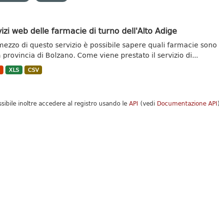
izi web delle farmacie di turno dell'Alto Adige
mezzo di questo servizio è possibile sapere quali farmacie son
a provincia di Bolzano. Come viene prestato il servizio di...
N
XLS
CSV
ssibile inoltre accedere al registro usando le
API
(vedi
Documentazione API