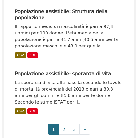
Popolazione assistibile: Struttura della
popolazione
Il rapporto medio di mascolinità è pari a 97,3
uomini per 100 donne. L'età media della
popolazione è pari a 41,7 anni (40,5 anni per la
popolazione maschile e 43,0 per quella...
CSV
PDF
Popolazione assistibile: speranza di vita
La speranza di vita alla nascita secondo le tavole
di mortalità provinciali del 2013 è pari a 80,8
anni per gli uomini e 85,6 anni per le donne.
Secondo le stime ISTAT per il...
CSV
PDF
1
2
3
»