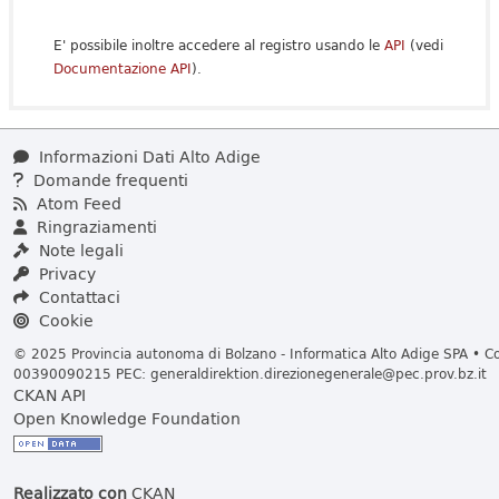
E' possibile inoltre accedere al registro usando le
API
(vedi
Documentazione API
).
Informazioni Dati Alto Adige
Domande frequenti
Atom Feed
Ringraziamenti
Note legali
Privacy
Contattaci
Cookie
© 2025 Provincia autonoma di Bolzano - Informatica Alto Adige SPA • Cod
00390090215 PEC:
generaldirektion.direzionegenerale@pec.prov.bz.it
CKAN API
Open Knowledge Foundation
Realizzato con
CKAN