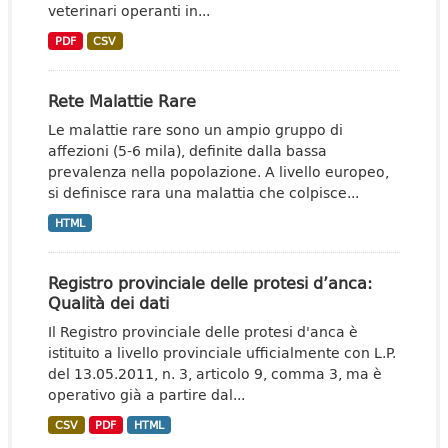
veterinari operanti in...
PDF
CSV
Rete Malattie Rare
Le malattie rare sono un ampio gruppo di
affezioni (5-6 mila), definite dalla bassa
prevalenza nella popolazione. A livello europeo,
si definisce rara una malattia che colpisce...
HTML
Registro provinciale delle protesi d’anca:
Qualità dei dati
Il Registro provinciale delle protesi d'anca è
istituito a livello provinciale ufficialmente con L.P.
del 13.05.2011, n. 3, articolo 9, comma 3, ma è
operativo già a partire dal...
CSV
PDF
HTML