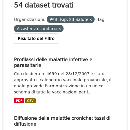
54 dataset trovati
Organizzazioni:
PAB: Rip. 23 Salute
Tag:
Assistenza sanitaria
Risultato del Filtro
Profilassi delle malattie infettive e
parassitarie
Con delibera n. 4699 del 28/12/2007 é stato
approvato il calendario vaccinale provinciale, il
quale prevede l'armonizzazione in un unico
schema di tutte le vaccinazioni per i...
PDF
CSV
Diffusione delle malattie croniche: tassi di
diffusione