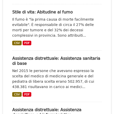
Stile di vita: Abitudine al fumo
Il fumo è "la prima causa di morte facilmente
evitabile". È responsabile di circa il 27% delle
morti per tumore e del 32% dei decessi
complessivi in provincia. Sono attribuiti...
CSV
PDF
Assistenza distrettuale: Assistenza sanitaria
di base
Nel 2015 le persone che avevano espresso la
scelta del medico di medicina generale e del
pediatra di libera scelta erano 502.957, di cui
438.381 risultavano in carico ai medici...
CSV
PDF
Assistenza distrettuale: Assistenza