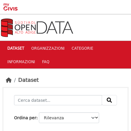
Skip to main content
DATASET
ORGANIZZAZIONI
CATEGORIE
INFORMAZIONI
FAQ
Dataset
Ordina per