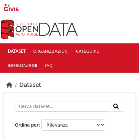
Skip to main content
DATASET
ORGANIZZAZIONI
CATEGORIE
INFORMAZIONI
FAQ
Dataset
Ordina per