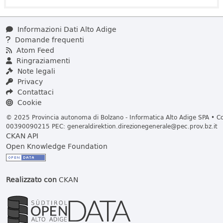
Informazioni Dati Alto Adige
Domande frequenti
Atom Feed
Ringraziamenti
Note legali
Privacy
Contattaci
Cookie
© 2025 Provincia autonoma di Bolzano - Informatica Alto Adige SPA • Cod
00390090215 PEC:
generaldirektion.direzionegenerale@pec.prov.bz.it
CKAN API
Open Knowledge Foundation
Realizzato con
CKAN