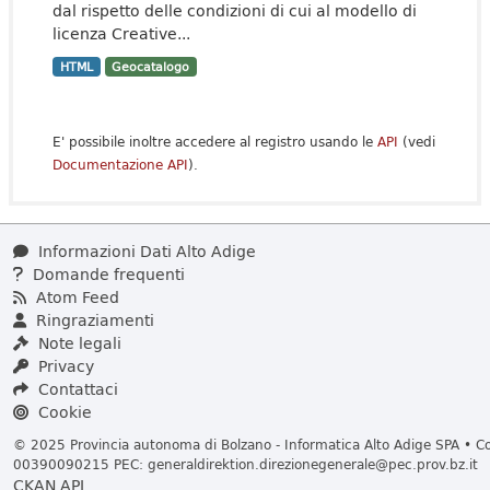
dal rispetto delle condizioni di cui al modello di
licenza Creative...
HTML
Geocatalogo
E' possibile inoltre accedere al registro usando le
API
(vedi
Documentazione API
).
Informazioni Dati Alto Adige
Domande frequenti
Atom Feed
Ringraziamenti
Note legali
Privacy
Contattaci
Cookie
© 2025 Provincia autonoma di Bolzano - Informatica Alto Adige SPA • Cod
00390090215 PEC:
generaldirektion.direzionegenerale@pec.prov.bz.it
CKAN API