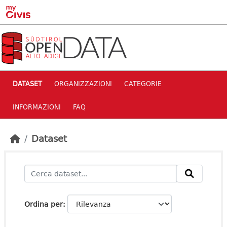
Skip to main content
DATASET
ORGANIZZAZIONI
CATEGORIE
INFORMAZIONI
FAQ
Dataset
Ordina per