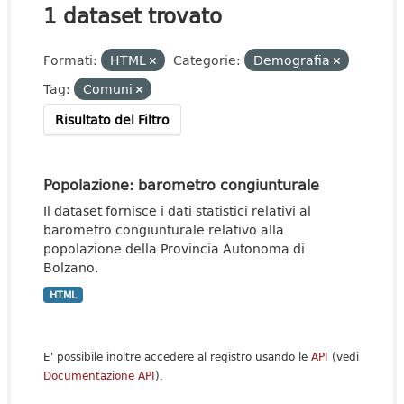
1 dataset trovato
Formati:
HTML
Categorie:
Demografia
Tag:
Comuni
Risultato del Filtro
Popolazione: barometro congiunturale
Il dataset fornisce i dati statistici relativi al
barometro congiunturale relativo alla
popolazione della Provincia Autonoma di
Bolzano.
HTML
E' possibile inoltre accedere al registro usando le
API
(vedi
Documentazione API
).