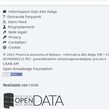
Informazioni Dati Alto Adige
Domande frequenti
Atom Feed
Ringraziamenti
Note legali
Privacy
Contattaci
Cookie
© 2025 Provincia autonoma di Bolzano - Informatica Alto Adige SPA • Cod
00390090215 PEC:
generaldirektion.direzionegenerale@pec.prov.bz.it
CKAN API
Open Knowledge Foundation
Realizzato con
CKAN