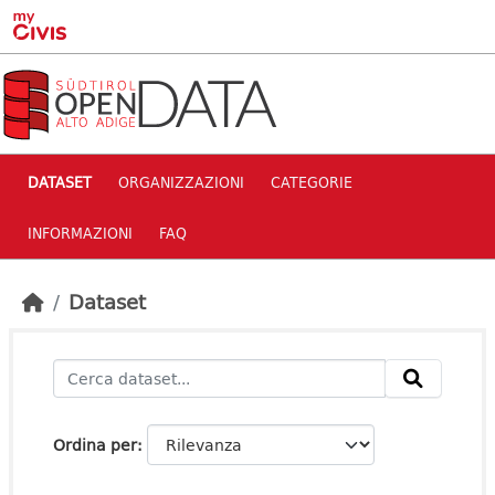
Skip to main content
DATASET
ORGANIZZAZIONI
CATEGORIE
INFORMAZIONI
FAQ
Dataset
Ordina per