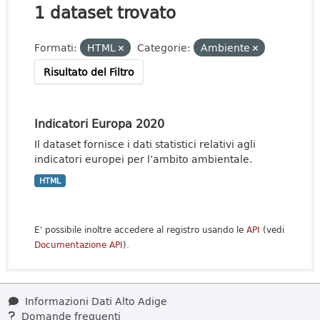
1 dataset trovato
Formati:
HTML
Categorie:
Ambiente
Risultato del Filtro
Indicatori Europa 2020
Il dataset fornisce i dati statistici relativi agli
indicatori europei per l’ambito ambientale.
HTML
E' possibile inoltre accedere al registro usando le
API
(vedi
Documentazione API
).
Informazioni Dati Alto Adige
Domande frequenti