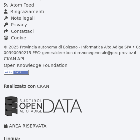
Atom Feed
Ringraziamenti
Note legali
Privacy
Contattaci
Cookie
© 2025 Provincia autonoma di Bolzano - Informatica Alto Adige SPA • Cod
00390090215 PEC:
generaldirektion.direzionegenerale@pec.prov.bz.it
CKAN API
Open Knowledge Foundation
Realizzato con
CKAN
AREA RISERVATA
Lingua