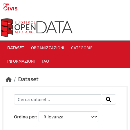
Skip to main content
DATASET
ORGANIZZAZIONI
CATEGORIE
INFORMAZIONI
FAQ
Dataset
Ordina per