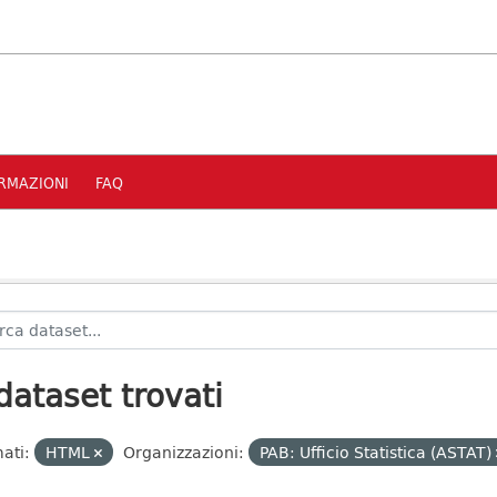
RMAZIONI
FAQ
dataset trovati
ati:
HTML
Organizzazioni:
PAB: Ufficio Statistica (ASTAT)