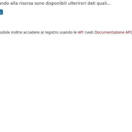
do alla risorsa sono disponibili ulterirori dati quali...
L
ssibile inoltre accedere al registro usando le
API
(vedi
Documentazione API