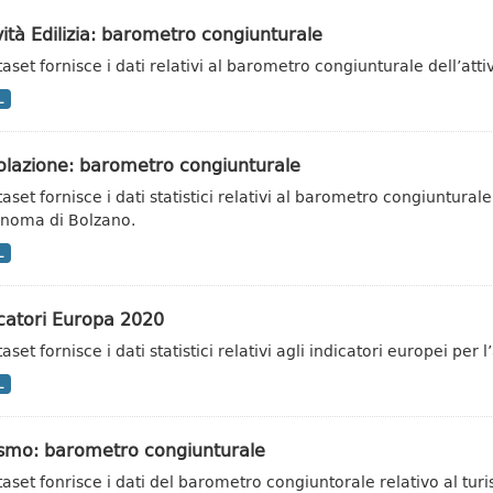
vità Edilizia: barometro congiunturale
ataset fornisce i dati relativi al barometro congiunturale dell’att
L
olazione: barometro congiunturale
taset fornisce i dati statistici relativi al barometro congiuntural
noma di Bolzano.
L
catori Europa 2020
taset fornisce i dati statistici relativi agli indicatori europei pe
L
ismo: barometro congiunturale
ataset fonrisce i dati del barometro congiuntorale relativo al t