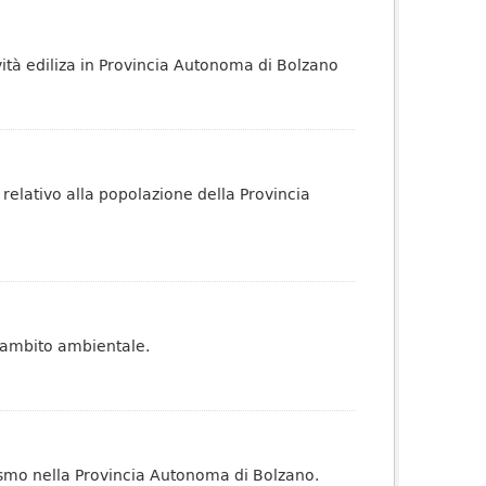
ività ediliza in Provincia Autonoma di Bolzano
e relativo alla popolazione della Provincia
r l’ambito ambientale.
urismo nella Provincia Autonoma di Bolzano.