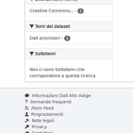
Creative Commons...
-
1
Temi del dataset
Dati provvisori
-
1
Sottotemi
Non ci sono Sottotemi che
corrispondono a questa ricerca
Informazioni Dati Alto Adige
Domande frequenti
Atom Feed
Ringraziamenti
Note legali
Privacy
Contattaci