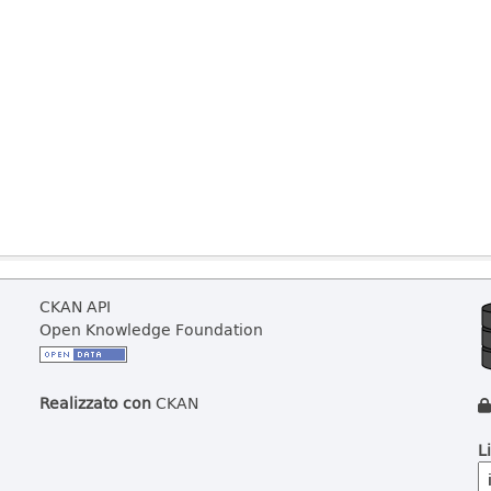
CKAN API
Open Knowledge Foundation
Realizzato con
CKAN
L