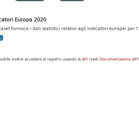
catori Europa 2020
taset fornisce i dati statistici relativi agli indicatori europei pe
L
ssibile inoltre accedere al registro usando le
API
(vedi
Documentazione API