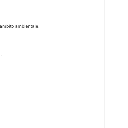
r l’ambito ambientale.
).