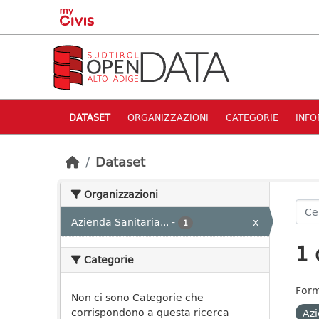
Skip to main content
DATASET
ORGANIZZAZIONI
CATEGORIE
INFO
Dataset
Organizzazioni
Azienda Sanitaria...
-
x
1
1 
Categorie
Form
Non ci sono Categorie che
corrispondono a questa ricerca
Azi