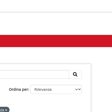
Ordina per
zza