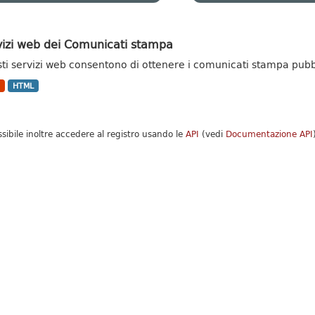
vizi web dei Comunicati stampa
ti servizi web consentono di ottenere i comunicati stampa pubblic
N
HTML
ssibile inoltre accedere al registro usando le
API
(vedi
Documentazione API