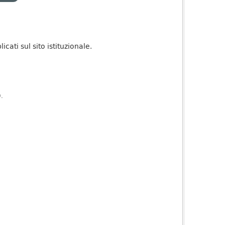
ati sul sito istituzionale.
).