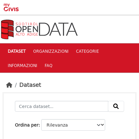
Skip to main content
DATASET
ORGANIZZAZIONI
CATEGORIE
INFORMAZIONI
FAQ
Dataset
Ordina per