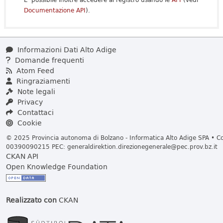
Documentazione API
).
Informazioni Dati Alto Adige
Domande frequenti
Atom Feed
Ringraziamenti
Note legali
Privacy
Contattaci
Cookie
© 2025 Provincia autonoma di Bolzano - Informatica Alto Adige SPA • Cod
00390090215 PEC:
generaldirektion.direzionegenerale@pec.prov.bz.it
CKAN API
Open Knowledge Foundation
Realizzato con
CKAN