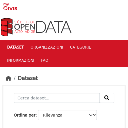
Skip to main content
DATASET
ORGANIZZAZIONI
CATEGORIE
INFORMAZIONI
FAQ
Dataset
Ordina per