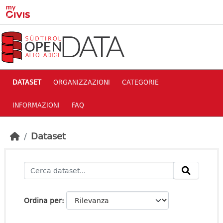
Skip to main content
DATASET
ORGANIZZAZIONI
CATEGORIE
INFORMAZIONI
FAQ
Dataset
Ordina per