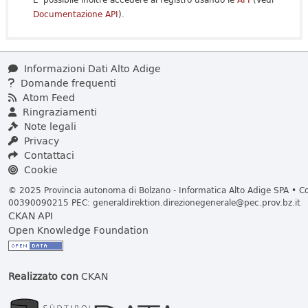
Documentazione API
).
Informazioni Dati Alto Adige
Domande frequenti
Atom Feed
Ringraziamenti
Note legali
Privacy
Contattaci
Cookie
© 2025 Provincia autonoma di Bolzano - Informatica Alto Adige SPA • Cod
00390090215 PEC:
generaldirektion.direzionegenerale@pec.prov.bz.it
CKAN API
Open Knowledge Foundation
Realizzato con
CKAN