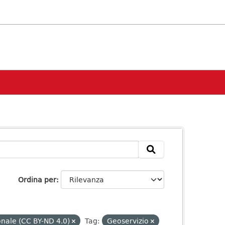
Ordina per
onale (CC BY-ND 4.0)
Tag:
Geoservizio