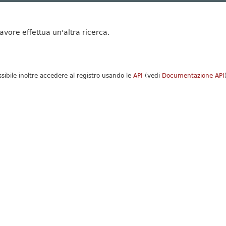
favore effettua un'altra ricerca.
ssibile inoltre accedere al registro usando le
API
(vedi
Documentazione API