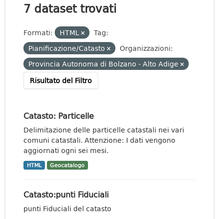
7 dataset trovati
Formati:
HTML
Tag:
Pianificazione/Catasto
Organizzazioni:
Provincia Autonoma di Bolzano - Alto Adige
Risultato del Filtro
Catasto: Particelle
Delimitazione delle particelle catastali nei vari
comuni catastali. Attenzione: I dati vengono
aggiornati ogni sei mesi.
HTML
Geocatalogo
Catasto:punti Fiduciali
punti Fiduciali del catasto