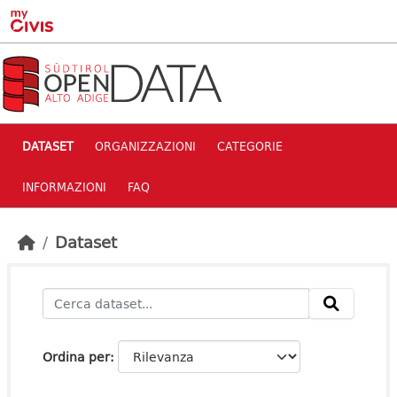
Skip to main content
DATASET
ORGANIZZAZIONI
CATEGORIE
INFORMAZIONI
FAQ
Dataset
Ordina per