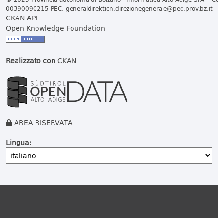
00390090215 PEC:
generaldirektion.direzionegenerale@pec.prov.bz.it
CKAN API
Open Knowledge Foundation
Realizzato con
CKAN
AREA RISERVATA
Lingua