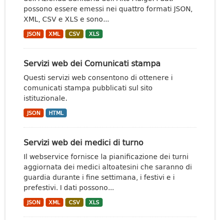
possono essere emessi nei quattro formati JSON,
XML, CSV e XLS e sono...
JSON
XML
CSV
XLS
Servizi web dei Comunicati stampa
Questi servizi web consentono di ottenere i
comunicati stampa pubblicati sul sito
istituzionale.
JSON
HTML
Servizi web dei medici di turno
Il webservice fornisce la pianificazione dei turni
aggiornata dei medici altoatesini che saranno di
guardia durante i fine settimana, i festivi e i
prefestivi. I dati possono...
JSON
XML
CSV
XLS