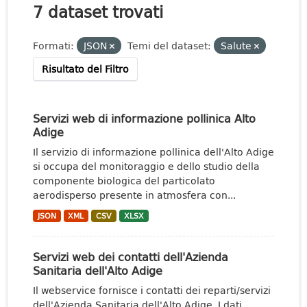
7 dataset trovati
Formati:
JSON
Temi del dataset:
Salute
Risultato del Filtro
Servizi web di informazione pollinica Alto
Adige
Il servizio di informazione pollinica dell'Alto Adige
si occupa del monitoraggio e dello studio della
componente biologica del particolato
aerodisperso presente in atmosfera con...
JSON
XML
CSV
XLSX
Servizi web dei contatti dell'Azienda
Sanitaria dell'Alto Adige
Il webservice fornisce i contatti dei reparti/servizi
dell'Azienda Sanitaria dell'Alto Adige. I dati