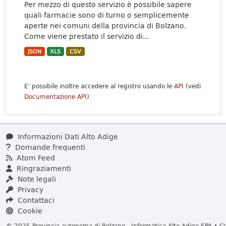
Per mezzo di questo servizio è possibile sapere
quali farmacie sono di turno o semplicemente
aperte nei comuni della provincia di Bolzano.
Come viene prestato il servizio di...
JSON
XLS
CSV
E' possibile inoltre accedere al registro usando le
API
(vedi
Documentazione API
).
Informazioni Dati Alto Adige
Domande frequenti
Atom Feed
Ringraziamenti
Note legali
Privacy
Contattaci
Cookie
© 2025 Provincia autonoma di Bolzano - Informatica Alto Adige SPA • Cod