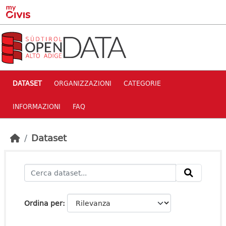
Skip to main content
DATASET
ORGANIZZAZIONI
CATEGORIE
INFORMAZIONI
FAQ
Dataset
Ordina per