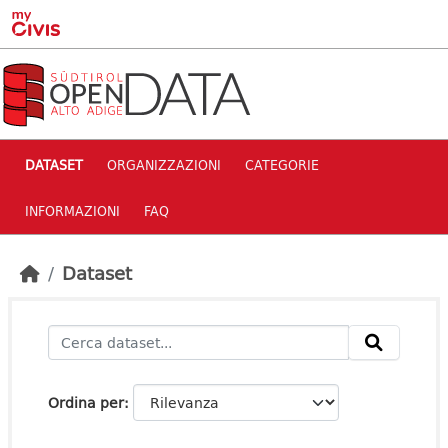
Skip to main content
DATASET
ORGANIZZAZIONI
CATEGORIE
INFORMAZIONI
FAQ
Dataset
Ordina per