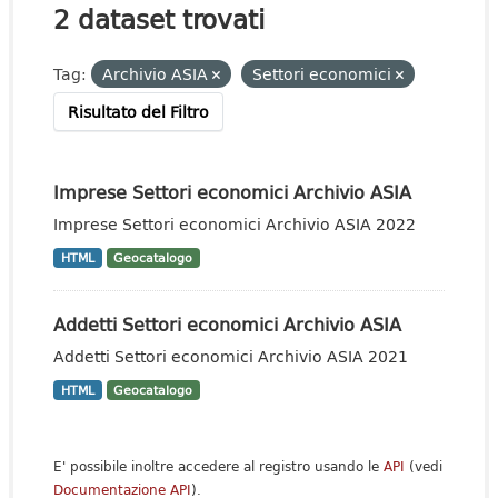
2 dataset trovati
Tag:
Archivio ASIA
Settori economici
Risultato del Filtro
Imprese Settori economici Archivio ASIA
Imprese Settori economici Archivio ASIA 2022
HTML
Geocatalogo
Addetti Settori economici Archivio ASIA
Addetti Settori economici Archivio ASIA 2021
HTML
Geocatalogo
E' possibile inoltre accedere al registro usando le
API
(vedi
Documentazione API
).