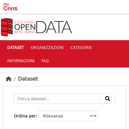
Skip to main content
DATASET
ORGANIZZAZIONI
CATEGORIE
INFORMAZIONI
FAQ
Dataset
Ordina per