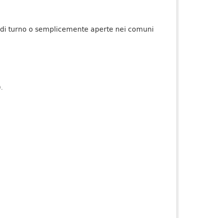
o di turno o semplicemente aperte nei comuni
).