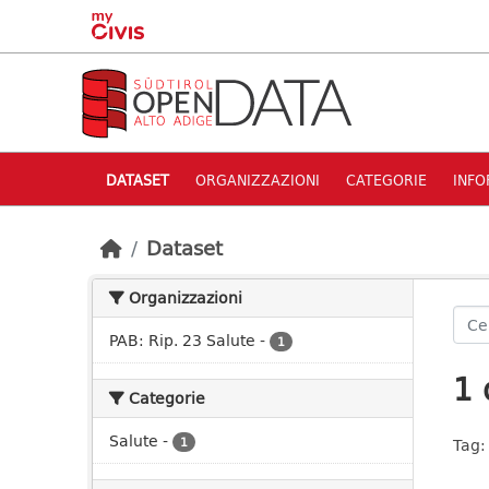
Skip to main content
DATASET
ORGANIZZAZIONI
CATEGORIE
INFO
Dataset
Organizzazioni
PAB: Rip. 23 Salute
-
1
1 
Categorie
Salute
-
1
Tag: