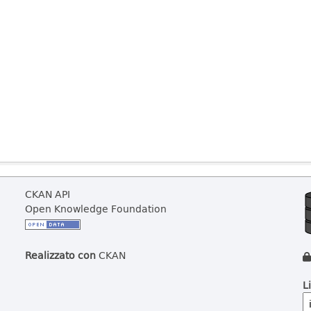
CKAN API
Open Knowledge Foundation
Realizzato con
CKAN
L