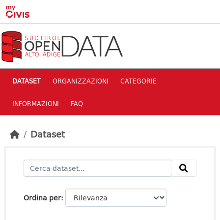
Skip to main content
DATASET
ORGANIZZAZIONI
CATEGORIE
INFORMAZIONI
FAQ
Dataset
Ordina per