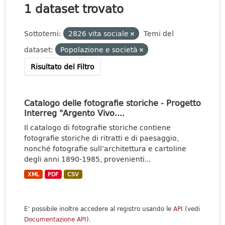
1 dataset trovato
Sottotemi:
2826 vita sociale
Temi del
dataset:
Popolazione e società
Risultato del Filtro
Catalogo delle fotografie storiche - Progetto
Interreg "Argento Vivo....
Il catalogo di fotografie storiche contiene
fotografie storiche di ritratti e di paesaggio,
nonché fotografie sull’architettura e cartoline
degli anni 1890-1985, provenienti...
XML
PDF
CSV
E' possibile inoltre accedere al registro usando le
API
(vedi
Documentazione API
).