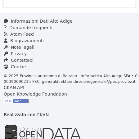
Informazioni Dati Alto Adige
Domande frequenti
Atom Feed
Ringraziamenti
Note legali
Privacy
Contattaci
Cookie
© 2025 Provincia autonoma di Bolzano - Informatica Alto Adige SPA • Cod
00390090215 PEC:
generaldirektion.direzionegenerale@pec.prov.bz.it
CKAN API
Open Knowledge Foundation
Realizzato con
CKAN