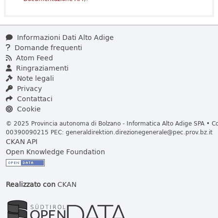
Informazioni Dati Alto Adige
Domande frequenti
Atom Feed
Ringraziamenti
Note legali
Privacy
Contattaci
Cookie
© 2025 Provincia autonoma di Bolzano - Informatica Alto Adige SPA • Cod
00390090215 PEC:
generaldirektion.direzionegenerale@pec.prov.bz.it
CKAN API
Open Knowledge Foundation
Realizzato con
CKAN