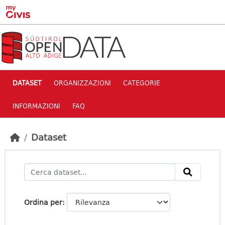
Skip to main content
DATASET
ORGANIZZAZIONI
CATEGORIE
INFORMAZIONI
FAQ
Dataset
Ordina per