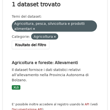
1 dataset trovato
Temi del dataset:
Agricoltura, pesca, silvicoltura e prodotti
alimentari
Categorie:
Agricoltura
Risultato del Filtro
Agricoltura e foreste: Allevamenti
Il dataset fornisce i dati statistici relativi
all’allevamento nella Provincia Autonoma di
Bolzano.
XLS
E' possibile inoltre accedere al registro usando le
API
(vedi
Documentazione API
).