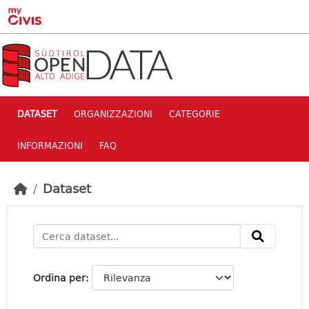
Skip to main content
DATASET
ORGANIZZAZIONI
CATEGORIE
INFORMAZIONI
FAQ
Dataset
Ordina per