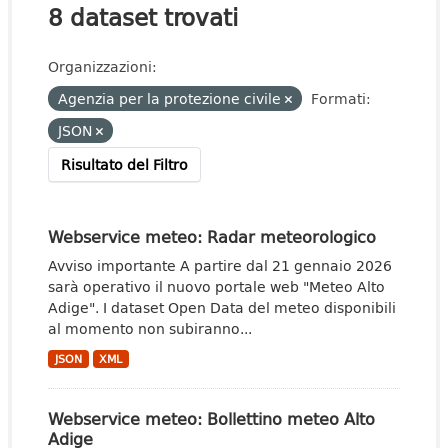
8 dataset trovati
Organizzazioni:
Agenzia per la protezione civile
Formati:
JSON
Risultato del Filtro
Webservice meteo: Radar meteorologico
Avviso importante A partire dal 21 gennaio 2026
sarà operativo il nuovo portale web "Meteo Alto
Adige". I dataset Open Data del meteo disponibili
al momento non subiranno...
JSON
XML
Webservice meteo: Bollettino meteo Alto
Adige