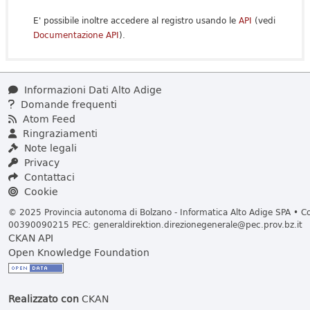
E' possibile inoltre accedere al registro usando le
API
(vedi
Documentazione API
).
Informazioni Dati Alto Adige
Domande frequenti
Atom Feed
Ringraziamenti
Note legali
Privacy
Contattaci
Cookie
© 2025 Provincia autonoma di Bolzano - Informatica Alto Adige SPA • Cod
00390090215 PEC:
generaldirektion.direzionegenerale@pec.prov.bz.it
CKAN API
Open Knowledge Foundation
Realizzato con
CKAN