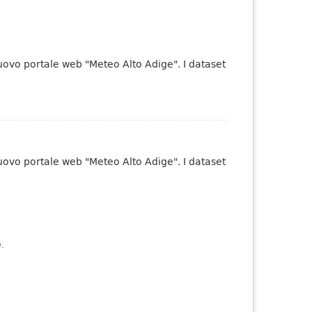
uovo portale web "Meteo Alto Adige". I dataset
uovo portale web "Meteo Alto Adige". I dataset
).