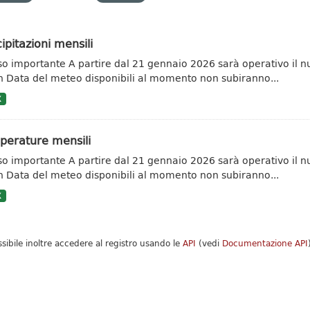
ipitazioni mensili
so importante A partire dal 21 gennaio 2026 sarà operativo il n
 Data del meteo disponibili al momento non subiranno...
X
perature mensili
so importante A partire dal 21 gennaio 2026 sarà operativo il n
 Data del meteo disponibili al momento non subiranno...
X
ssibile inoltre accedere al registro usando le
API
(vedi
Documentazione API