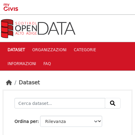
Skip to main content
DATASET
ORGANIZZAZIONI
CATEGORIE
INFORMAZIONI
FAQ
Dataset
Ordina per