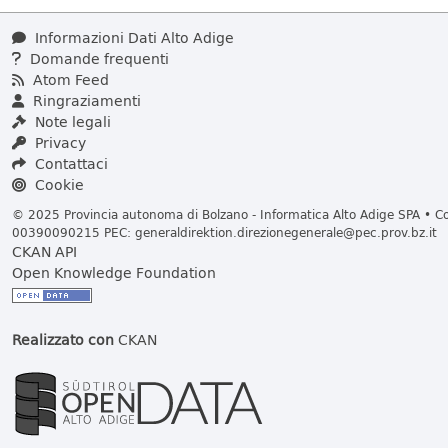
Informazioni Dati Alto Adige
Domande frequenti
Atom Feed
Ringraziamenti
Note legali
Privacy
Contattaci
Cookie
© 2025 Provincia autonoma di Bolzano - Informatica Alto Adige SPA • Cod
00390090215 PEC:
generaldirektion.direzionegenerale@pec.prov.bz.it
CKAN API
Open Knowledge Foundation
Realizzato con
CKAN