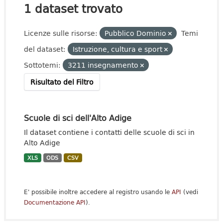
1 dataset trovato
Licenze sulle risorse:
Pubblico Dominio
Temi
del dataset:
Istruzione, cultura e sport
Sottotemi:
3211 insegnamento
Risultato del Filtro
Scuole di sci dell'Alto Adige
Il dataset contiene i contatti delle scuole di sci in
Alto Adige
XLS
ODS
CSV
E' possibile inoltre accedere al registro usando le
API
(vedi
Documentazione API
).