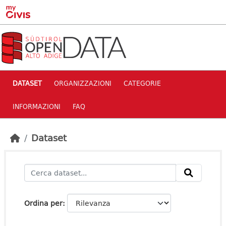
Skip to main content
DATASET
ORGANIZZAZIONI
CATEGORIE
INFORMAZIONI
FAQ
Dataset
Ordina per