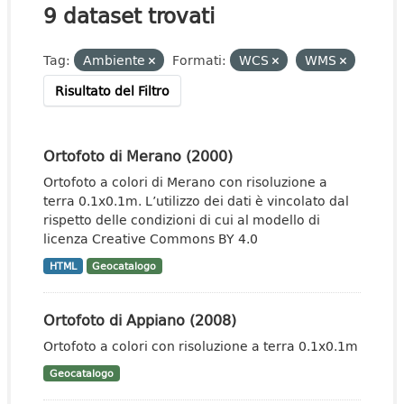
9 dataset trovati
Tag:
Ambiente
Formati:
WCS
WMS
Risultato del Filtro
Ortofoto di Merano (2000)
Ortofoto a colori di Merano con risoluzione a
terra 0.1x0.1m. L’utilizzo dei dati è vincolato dal
rispetto delle condizioni di cui al modello di
licenza Creative Commons BY 4.0
HTML
Geocatalogo
Ortofoto di Appiano (2008)
Ortofoto a colori con risoluzione a terra 0.1x0.1m
Geocatalogo