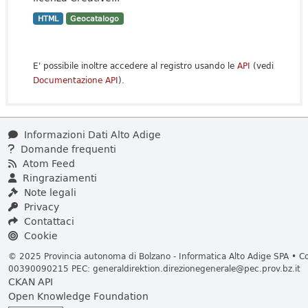
HTML
Geocatalogo
E' possibile inoltre accedere al registro usando le
API
(vedi
Documentazione API
).
Informazioni Dati Alto Adige
Domande frequenti
Atom Feed
Ringraziamenti
Note legali
Privacy
Contattaci
Cookie
© 2025 Provincia autonoma di Bolzano - Informatica Alto Adige SPA • Cod
00390090215 PEC:
generaldirektion.direzionegenerale@pec.prov.bz.it
CKAN API
Open Knowledge Foundation