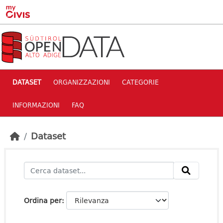
Skip to main content
DATASET
ORGANIZZAZIONI
CATEGORIE
INFORMAZIONI
FAQ
Dataset
Ordina per