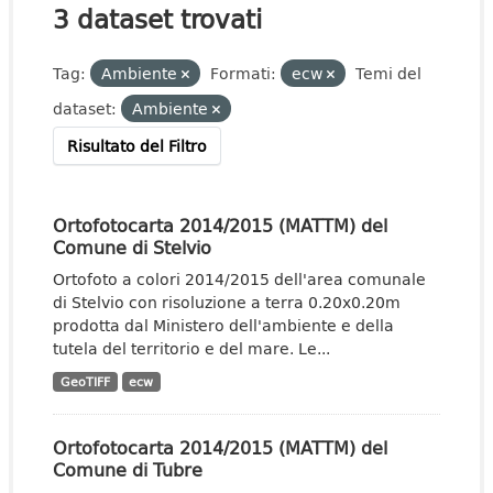
3 dataset trovati
Tag:
Ambiente
Formati:
ecw
Temi del
dataset:
Ambiente
Risultato del Filtro
Ortofotocarta 2014/2015 (MATTM) del
Comune di Stelvio
Ortofoto a colori 2014/2015 dell'area comunale
di Stelvio con risoluzione a terra 0.20x0.20m
prodotta dal Ministero dell'ambiente e della
tutela del territorio e del mare. Le...
GeoTIFF
ecw
Ortofotocarta 2014/2015 (MATTM) del
Comune di Tubre