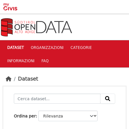
Skip to main content
DATASET
ORGANIZZAZIONI
CATEGORIE
INFORMAZIONI
FAQ
Dataset
Ordina per