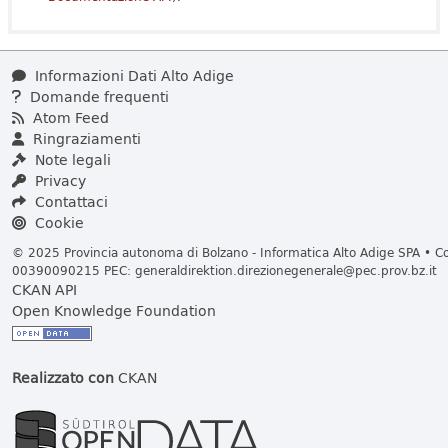
Informazioni Dati Alto Adige
Domande frequenti
Atom Feed
Ringraziamenti
Note legali
Privacy
Contattaci
Cookie
© 2025 Provincia autonoma di Bolzano - Informatica Alto Adige SPA • Cod
00390090215 PEC:
generaldirektion.direzionegenerale@pec.prov.bz.it
CKAN API
Open Knowledge Foundation
Realizzato con
CKAN