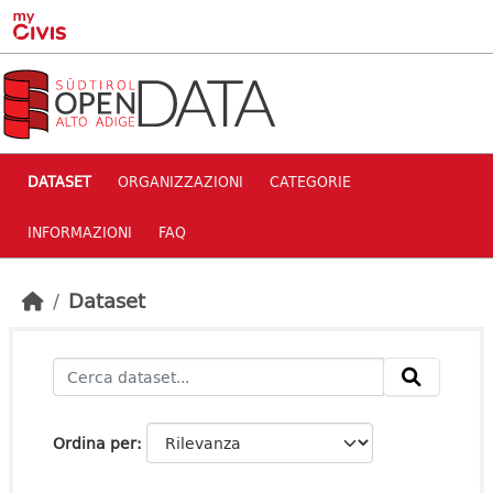
Skip to main content
DATASET
ORGANIZZAZIONI
CATEGORIE
INFORMAZIONI
FAQ
Dataset
Ordina per