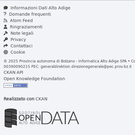
Informazioni Dati Alto Adige
Domande frequenti
Atom Feed
Ringraziamenti
Note legali
Privacy
Contattaci
Cookie
© 2025 Provincia autonoma di Bolzano - Informatica Alto Adige SPA • Cod
00390090215 PEC:
generaldirektion.direzionegenerale@pec.prov.bz.it
CKAN API
Open Knowledge Foundation
Realizzato con
CKAN