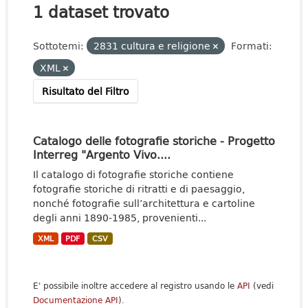
1 dataset trovato
Sottotemi:
2831 cultura e religione
Formati:
XML
Risultato del Filtro
Catalogo delle fotografie storiche - Progetto
Interreg "Argento Vivo....
Il catalogo di fotografie storiche contiene
fotografie storiche di ritratti e di paesaggio,
nonché fotografie sull’architettura e cartoline
degli anni 1890-1985, provenienti...
XML
PDF
CSV
E' possibile inoltre accedere al registro usando le
API
(vedi
Documentazione API
).