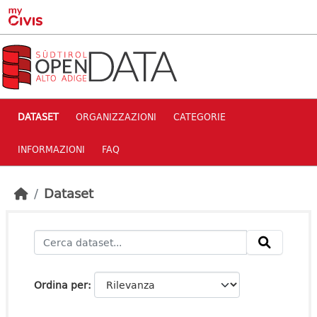
Skip to main content
DATASET
ORGANIZZAZIONI
CATEGORIE
INFORMAZIONI
FAQ
Dataset
Ordina per