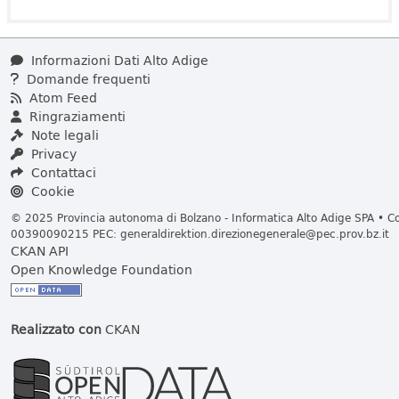
Informazioni Dati Alto Adige
Domande frequenti
Atom Feed
Ringraziamenti
Note legali
Privacy
Contattaci
Cookie
© 2025 Provincia autonoma di Bolzano - Informatica Alto Adige SPA • Cod
00390090215 PEC:
generaldirektion.direzionegenerale@pec.prov.bz.it
CKAN API
Open Knowledge Foundation
Realizzato con
CKAN