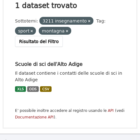
1 dataset trovato
Sottotemi:
3211 insegnamento
Tag:
sport
montagna
Risultato del Filtro
Scuole di sci dell'Alto Adige
Il dataset contiene i contatti delle scuole di sci in
Alto Adige
XLS
ODS
CSV
E' possibile inoltre accedere al registro usando le
API
(vedi
Documentazione API
).