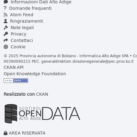
Informazioni Dati Alto Adige
Domande frequenti
Atom Feed
Ringraziamenti
Note legali
Privacy
Contattaci
Cookie
© 2025 Provincia autonoma di Bolzano - Informatica Alto Adige SPA • Cod
00390090215 PEC:
generaldirektion.direzionegenerale@pec.prov.bz.it
CKAN API
Open Knowledge Foundation
Realizzato con
CKAN
AREA RISERVATA