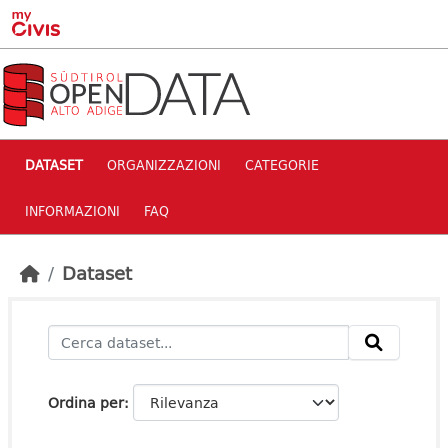
Skip to main content
DATASET
ORGANIZZAZIONI
CATEGORIE
INFORMAZIONI
FAQ
Dataset
Ordina per