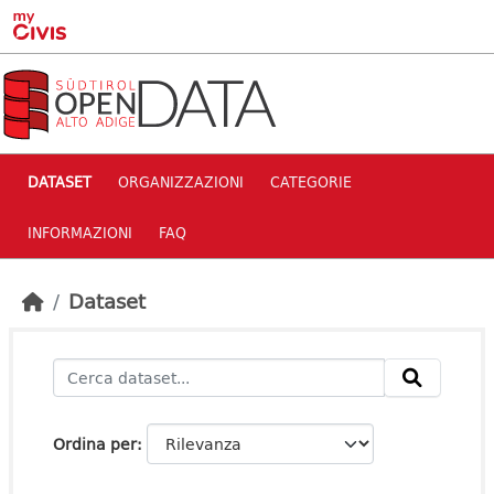
Skip to main content
DATASET
ORGANIZZAZIONI
CATEGORIE
INFORMAZIONI
FAQ
Dataset
Ordina per