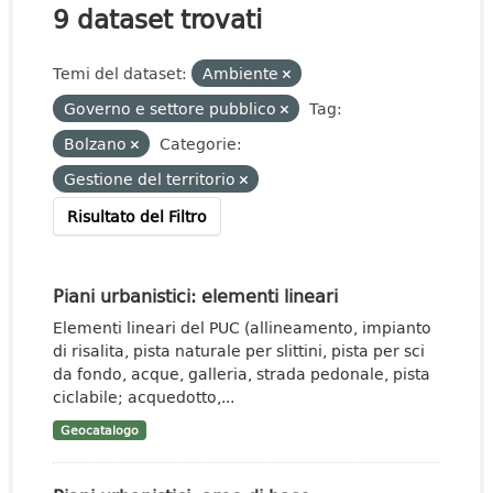
9 dataset trovati
Temi del dataset:
Ambiente
Governo e settore pubblico
Tag:
Bolzano
Categorie:
Gestione del territorio
Risultato del Filtro
Piani urbanistici: elementi lineari
Elementi lineari del PUC (allineamento, impianto
di risalita, pista naturale per slittini, pista per sci
da fondo, acque, galleria, strada pedonale, pista
ciclabile; acquedotto,...
Geocatalogo