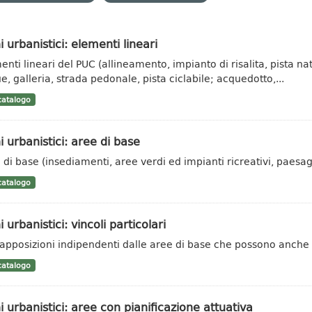
i urbanistici: elementi lineari
nti lineari del PUC (allineamento, impianto di risalita, pista natu
e, galleria, strada pedonale, pista ciclabile; acquedotto,...
atalogo
i urbanistici: aree di base
 di base (insediamenti, aree verdi ed impianti ricreativi, paesagg
atalogo
i urbanistici: vincoli particolari
apposizioni indipendenti dalle aree di base che possono anche es
atalogo
i urbanistici: aree con pianificazione attuativa