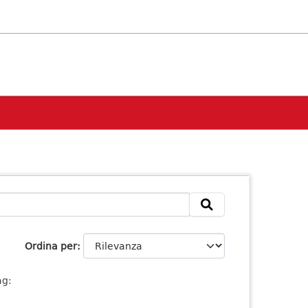
Ordina per
ag: