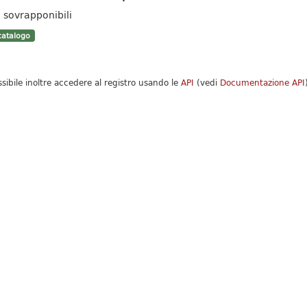
 sovrapponibili
atalogo
ssibile inoltre accedere al registro usando le
API
(vedi
Documentazione API