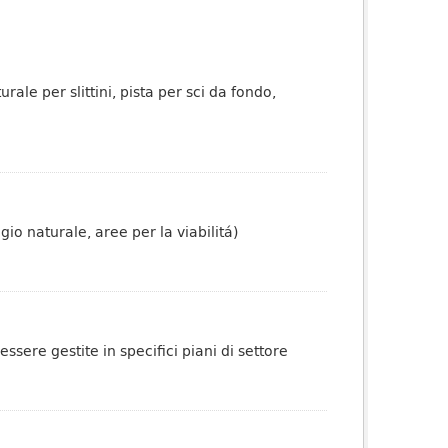
rale per slittini, pista per sci da fondo,
io naturale, aree per la viabilitá)
sere gestite in specifici piani di settore