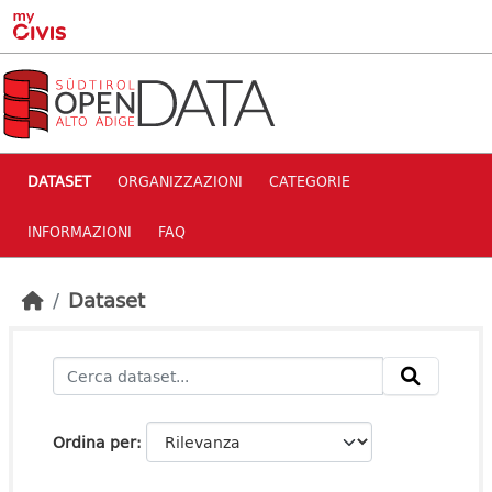
Skip to main content
DATASET
ORGANIZZAZIONI
CATEGORIE
INFORMAZIONI
FAQ
Dataset
Ordina per