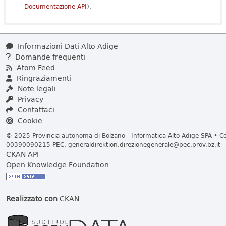
Documentazione API
).
Informazioni Dati Alto Adige
Domande frequenti
Atom Feed
Ringraziamenti
Note legali
Privacy
Contattaci
Cookie
© 2025 Provincia autonoma di Bolzano - Informatica Alto Adige SPA • Cod
00390090215 PEC:
generaldirektion.direzionegenerale@pec.prov.bz.it
CKAN API
Open Knowledge Foundation
Realizzato con
CKAN