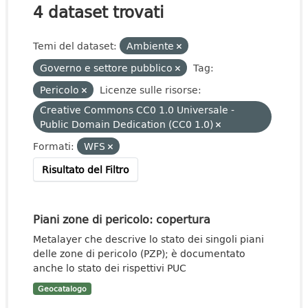
4 dataset trovati
Temi del dataset:
Ambiente
Governo e settore pubblico
Tag:
Pericolo
Licenze sulle risorse:
Creative Commons CC0 1.0 Universale -
Public Domain Dedication (CC0 1.0)
Formati:
WFS
Risultato del Filtro
Piani zone di pericolo: copertura
Metalayer che descrive lo stato dei singoli piani
delle zone di pericolo (PZP); è documentato
anche lo stato dei rispettivi PUC
Geocatalogo