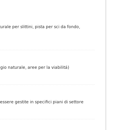
rale per slittini, pista per sci da fondo,
io naturale, aree per la viabilitá)
sere gestite in specifici piani di settore