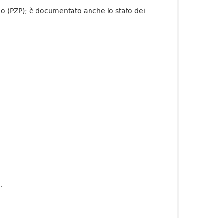
olo (PZP); è documentato anche lo stato dei
).