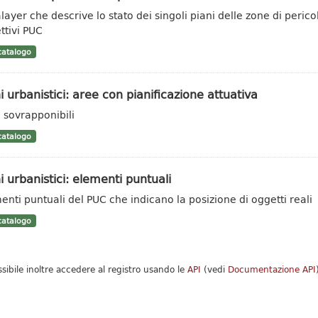
layer che descrive lo stato dei singoli piani delle zone di peric
ttivi PUC
atalogo
i urbanistici: aree con pianificazione attuativa
 sovrapponibili
atalogo
i urbanistici: elementi puntuali
enti puntuali del PUC che indicano la posizione di oggetti reali
atalogo
ssibile inoltre accedere al registro usando le
API
(vedi
Documentazione API