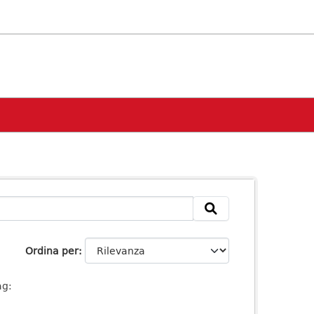
Ordina per
ag: