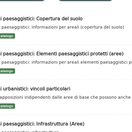
i paesaggistici: Copertura del suolo
i paesaggistici: informazioni per areali (copertura del suolo)
atalogo
i paesaggistici: Elementi paesaggistici protetti (aree)
i paesaggistici: informazioni per areali elementi paesaggistici pr
atalogo
i urbanistici: vincoli particolari
apposizioni indipendenti dalle aree di base che possono anche es
atalogo
i paesaggistici: Infrastruttura (Aree)