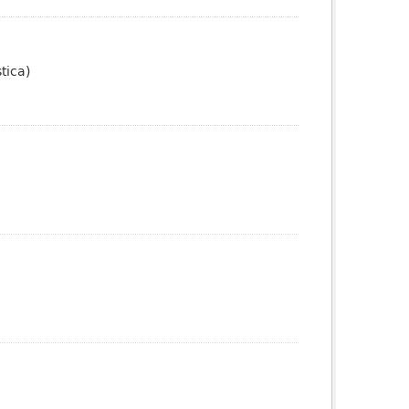
tica)