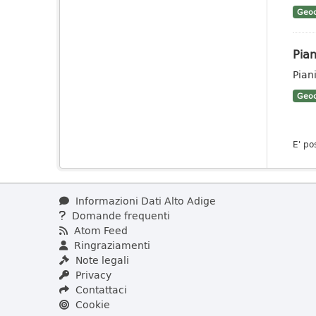
Geoc
Pian
Pian
Geoc
E' po
Informazioni Dati Alto Adige
Domande frequenti
Atom Feed
Ringraziamenti
Note legali
Privacy
Contattaci
Cookie