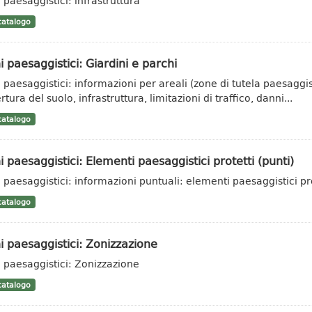
 paesaggistici: infrastruttura
atalogo
i paesaggistici: Giardini e parchi
i paesaggistici: informazioni per areali (zone di tutela paesaggis
tura del suolo, infrastruttura, limitazioni di traffico, danni...
atalogo
i paesaggistici: Elementi paesaggistici protetti (punti)
i paesaggistici: informazioni puntuali: elementi paesaggistici pr
atalogo
i paesaggistici: Zonizzazione
i paesaggistici: Zonizzazione
atalogo