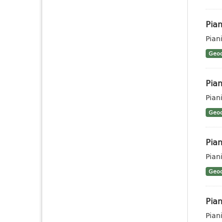
Pian
Pian
Geoc
Pian
Pian
Geoc
Pian
Pian
Geoc
Pian
Piani