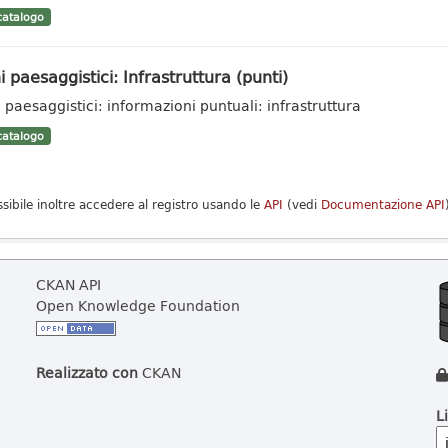
atalogo
i paesaggistici: Infrastruttura (punti)
i paesaggistici: informazioni puntuali: infrastruttura
atalogo
ssibile inoltre accedere al registro usando le
API
(vedi
Documentazione API
CKAN API
Open Knowledge Foundation
Realizzato con
CKAN
L