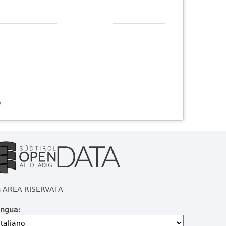
).
AREA RISERVATA
ingua