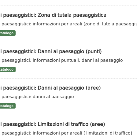
i paesaggistici: Zona di tutela paesaggistica
i paesaggistici: informazioni per areali (zone di tutela paesaggis
atalogo
i paesaggistici: Danni al paesaggio (punti)
i paesaggistici: informazioni puntuali: danni al paesaggio
atalogo
i paesaggistici: Danni al paesaggio (aree)
i paesaggistici: danni al paesaggio
atalogo
i paesaggistici: Limitazioni di traffico (aree)
 paesaggistici: informazioni per areali ( limitazioni di traffico)