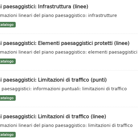
i paesaggistici: Infrastruttura (linee)
rmazioni lineari del piano paesaggistico: infrastrutture
atalogo
i paesaggistici: Elementi paesaggistici protetti (linee)
rmazioni lineari del piano paesaggistico: elementi paesaggistici 
atalogo
i paesaggistici: Limitazioni di traffico (punti)
 paesaggistici: informazioni puntuali: limitazioni di traffico
atalogo
i paesaggistici: Limitazioni di traffico (linee)
rmazioni lineari del piano paesaggistico: limitazioni di traffico
atalogo