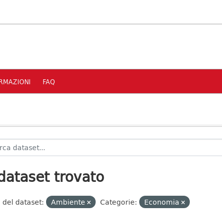
RMAZIONI
FAQ
dataset trovato
 del dataset:
Ambiente
Categorie:
Economia