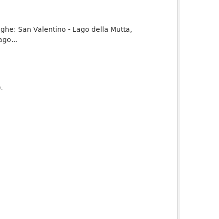
ighe: San Valentino - Lago della Mutta,
go...
).