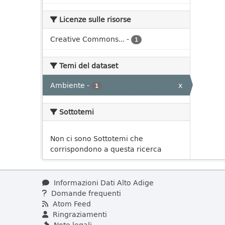
Licenze sulle risorse
Creative Commons...
-
1
Temi del dataset
Ambiente
-
x
1
Sottotemi
Non ci sono Sottotemi che
corrispondono a questa ricerca
Informazioni Dati Alto Adige
Domande frequenti
Atom Feed
Ringraziamenti
Note legali