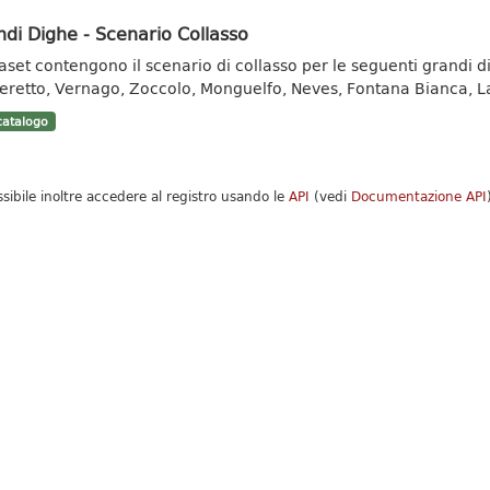
di Dighe - Scenario Collasso
taset contengono il scenario di collasso per le seguenti grandi d
eretto, Vernago, Zoccolo, Monguelfo, Neves, Fontana Bianca, La
atalogo
ssibile inoltre accedere al registro usando le
API
(vedi
Documentazione API